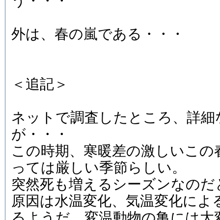
う・・・
外は、春の嵐である・・・
＜追記＞
ネットで調査したところ、詳細
が・・・
この時期、寒暖差の激しいこの
っては厳しい季節らしい。
突然死も増えるシーズンなのだ
原因は水温変化、気温変化によ
るようだ。変温動物の亀には大