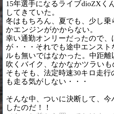
15年選手になるライブdioZX
してきていた。
冬はもちろん、夏でも、少し乗
かエンジンがかからない。
幸い通勤オンリーだったので、
が・・・それでも途中エンスト
ルも無いではなかった。中距離
吹くバイク、なかなかツラいも
そもそも、法定時速30キロ走行
も走る気がしない・・・
そんな中、ついに決断して、今
したのだ！！