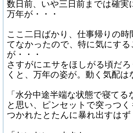
数日前、いや三日前までは確実
万年が・・・
ここ二日ばかり、仕事帰りの時
てなかったので、特に気にする
が・・・
さすがにエサをほしがる頃だろ
くと、万年の姿が。動く気配は
「水分中途半端な状態で寝てる
と思い、ピンセットで突っつく
つかれたとたんに暴れ出すはず