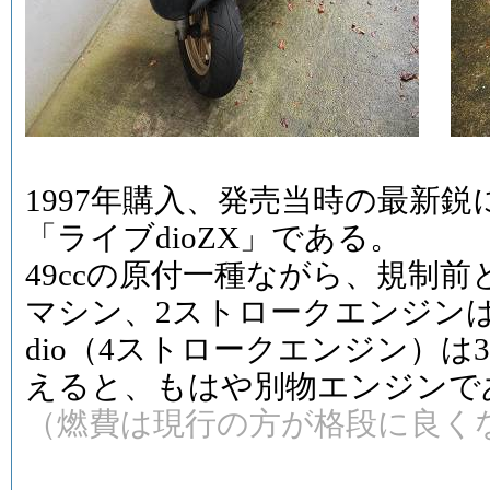
1997年購入、発売当時の最新
「ライブdioZX」である。
49ccの原付一種ながら、規制
マシン、2ストロークエンジンは
dio（4ストロークエンジン）は
えると、もはや別物エンジンで
（燃費は現行の方が格段に良く