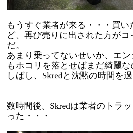
もうすぐ業者が来る・・・買い
ど、再び売りに出された方がコ
だ。
あまり乗ってないせいか、エン
もホコリを落とせばまだ綺麗な
しばし、Skredと沈黙の時間を
数時間後、Skredは業者のト
った・・・