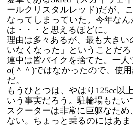
ールクリスタルレッド)だが、
なってしまっていた。今年なん
は・・・と思えるほどに。
理由は多々あるが、最も大きい
いなくなった」ということだろ
連中は皆バイクを捨てた。一人
σ(＾＾)ではなかったので、使
だ。
もうひとつは、やはり125cc
いう事実だろう。駐輪場もたいてい
スクーターは非常に巨躯なため
ない。ちょっと乗るのにはあま