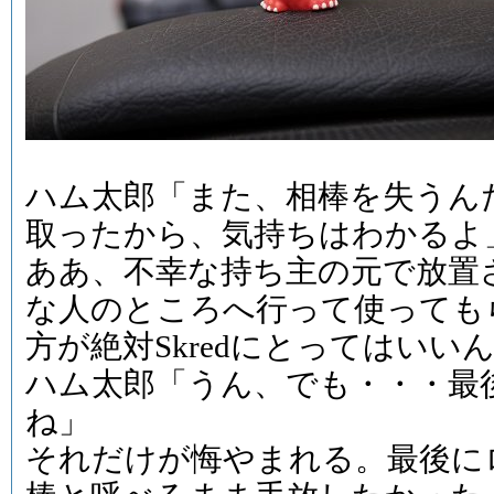
ハム太郎「また、相棒を失うんだ
取ったから、気持ちはわかるよ
ああ、不幸な持ち主の元で放置
な人のところへ行って使っても
方が絶対Skredにとってはいい
ハム太郎「うん、でも・・・最
ね」
それだけが悔やまれる。最後に