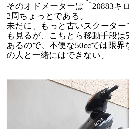
そのオドメーターは「20883
2周ちょっとである。
未だに、もっと古いスクーター
も見るが、こちとら移動手段は
あるので、不便な50ccでは限
の人と一緒にはできない。