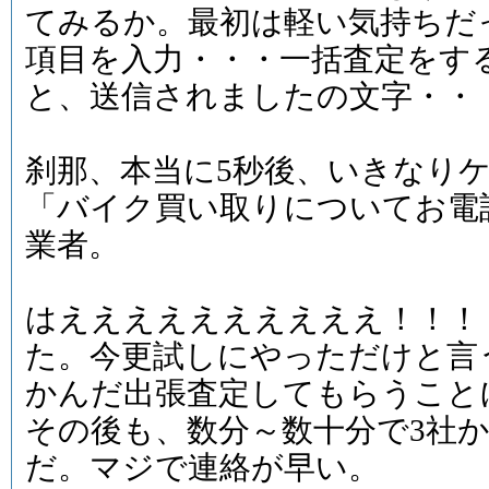
てみるか。最初は軽い気持ちだ
項目を入力・・・一括査定をす
と、送信されましたの文字・・
刹那、本当に5秒後、いきなり
「バイク買い取りについてお電
業者。
はええええええええええ！！！
た。今更試しにやっただけと言
かんだ出張査定してもらうこと
その後も、数分～数十分で3社
だ。マジで連絡が早い。