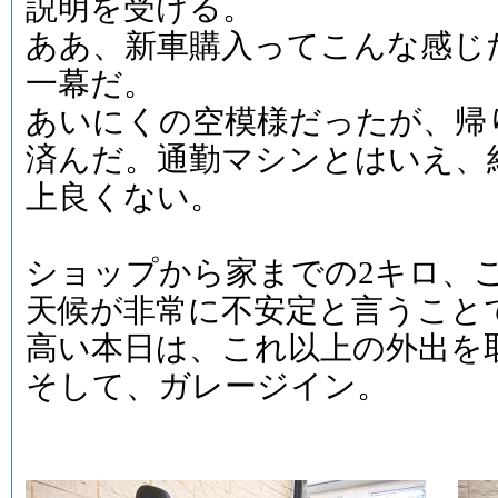
説明を受ける。
ああ、新車購入ってこんな感じ
一幕だ。
あいにくの空模様だったが、帰
済んだ。通勤マシンとはいえ、
上良くない。
ショップから家までの2キロ、
天候が非常に不安定と言うこと
高い本日は、これ以上の外出を
そして、ガレージイン。