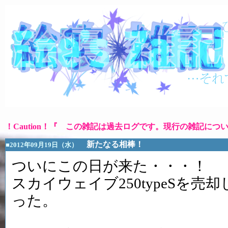
！Caution！『 この雑記は過去ログです。現行の雑記につ
新たなる相棒！
■2012年09月19日（水）
ついにこの日が来た・・・！
スカイウェイブ250typeSを
った。