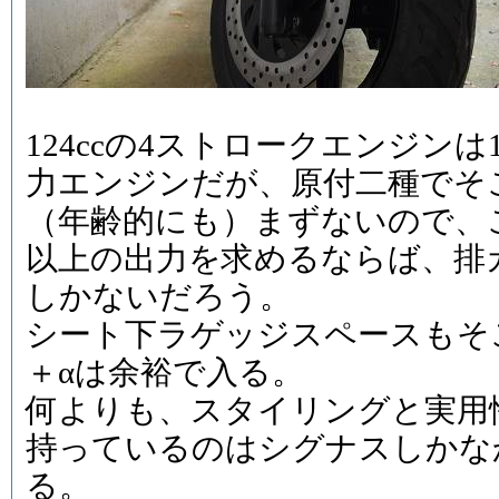
124ccの4ストロークエンジン
力エンジンだが、原付二種でそ
（年齢的にも）まずないので、
以上の出力を求めるならば、排
しかないだろう。
シート下ラゲッジスペースもそ
＋αは余裕で入る。
何よりも、スタイリングと実用
持っているのはシグナスしかな
る。