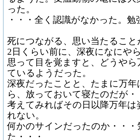
った。
・・・全く認識がなかった。勉
死につながる、思い当たること
2日くらい前に、深夜になにや
思って目を覚ますと、どうやら
ているようだった。
深夜だったことと、たまに万年
ら、放っておいて寝たのだが・
考えてみればその日以降万年は
れない。
何かのサインだったのか・・・
た・・・