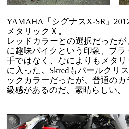
YAMAHA「シグナスX-SR」2
メタリックＸ。
レッドカラーとの選択だったが
に趣味バイクという印象、ブラ
手ではなく、なによりもメタリ
に入った。Skredもパールク
ックカラーだったが、普通のカ
級感があるのだ。素晴らしい。