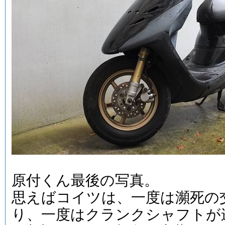
原付くん最後の写真。
思えばコイツは、一度は瀕死の
り、一度はクランクシャフトが