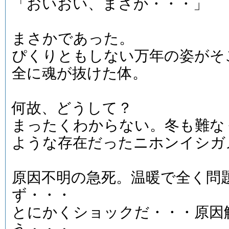
「おいおい、まさか・・・」
まさかであった。
ぴくりともしない万年の姿がそ
全に魂が抜けた体。
何故、どうして？
まったくわからない。冬も難な
ような存在だったニホンイシガ
原因不明の急死。温暖で全く問
ず・・・
とにかくショックだ・・・原因