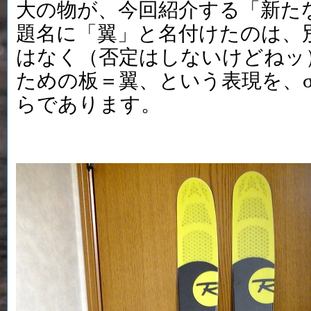
大の物が、今回紹介する「新た
題名に「翼」と名付けたのは、
はなく（否定はしないけどねッ
ための板＝翼、という表現を、σ
らであります。