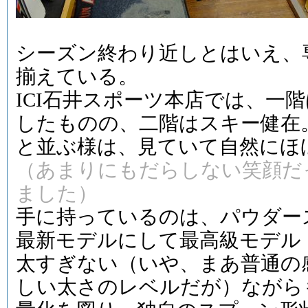
シーズン終わり近しとはいえ、
揃えている。
ICI石井スポーツ本店では、一
したものの、二階はスキー健在
と並ぶ様は、見ていて自然にほ
（あまりにもだらしない笑顔だ
ました）
手に持っているのは、パウダース
最新モデルにして最高級モデル「Lot
太すぎない（いや、まあ普通の
しい太さのレベルだが）ながら