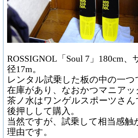
ROSSIGNOL「Soul 7」180cm
径17m。
レンタル試乗した板の中の一つ
在庫があり、なおかつマニアッ
茶ノ水はワンゲルスポーツさん
後押しして購入。
当然ですが、試乗して相当感触
理由です。