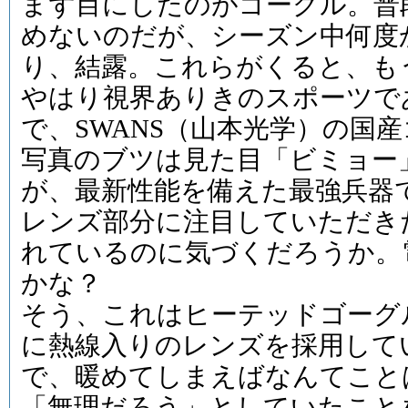
まず目にしたのがゴーグル。普段
めないのだが、シーズン中何度
り、結露。これらがくると、も
やはり視界ありきのスポーツで
で、SWANS（山本光学）の国
写真のブツは見た目「ビミョー
が、最新性能を備えた最強兵器
レンズ部分に注目していただき
れているのに気づくだろうか。
かな？
そう、これはヒーテッドゴーグ
に熱線入りのレンズを採用して
で、暖めてしまえばなんてこと
「無理だろう」としていたことを