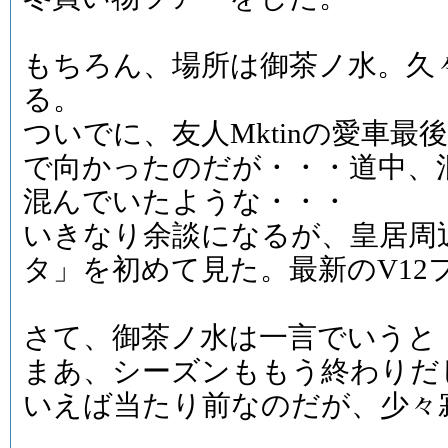
もちろん、場所は御茶ノ水。久
る。
ついでに、友人Mktinの愛車
で向かったのだが・・・道中、
混んでいたような・・・
いきなり余談になるが、皇居周辺でF
タ」を初めて見た。最新のV12
さて、御茶ノ水は一言でいうと
まあ、シーズンももう終わりだ
いえば当たり前なのだが、少々