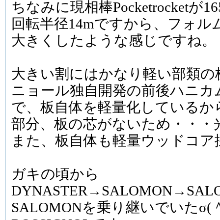
ちなみに現相棒Pocketrocketが16
回転半径14mですから、フォル
大きくしたような感じですね。
大きい割にはかなり軽い部類の
ニョール独自開発の前後ハニカ
で、板自体を軽量化しているか
部分、板の芯がないため・・・
また、板自体も軽量ウッドコア
ガキの頃から
DYNASTER→SALOMON→SA
SALOMONを乗り継いでいたσ(