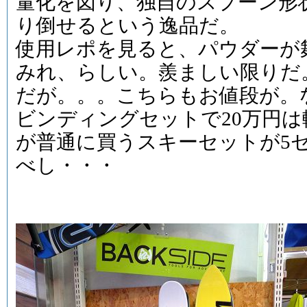
量化を図り、独自のスプーン形
り倒せるという逸品だ。
使用レポを見ると、パウダーが
みれ、らしい。羨ましい限りだ
だが。。。こちらもお値段が。
ビンディングセットで20万円
が普通に買うスキーセットが5
べし・・・