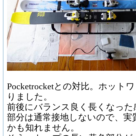
Pocketrocketとの対比。ホ
りました。
前後にバランス良く長くなった
部分は通常接地しないので、実
かも知れません。