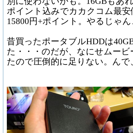
別に使わないかも。16GBもあ
ポイント込みでカカクコム最安
15800円+ポイント。やるじゃ
昔買ったポータブルHDDは40
た・・・のだが、なにせムービ
たので圧倒的に足りない。んで