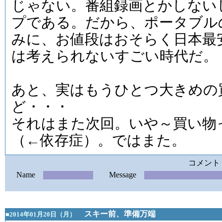
じゃない。番組録画とかしない
プである。だから、ポータブル
みに、お値段はおそらく日本最安
は考えられないすごい時代だ。
あと、実はもうひとつ大きめの
ど・・・
それはまた次回。いや～買い物
（←依存症）。ではまた。
コメント
Name
Message
スキー前、準備万端
■2014年01月20日（月）