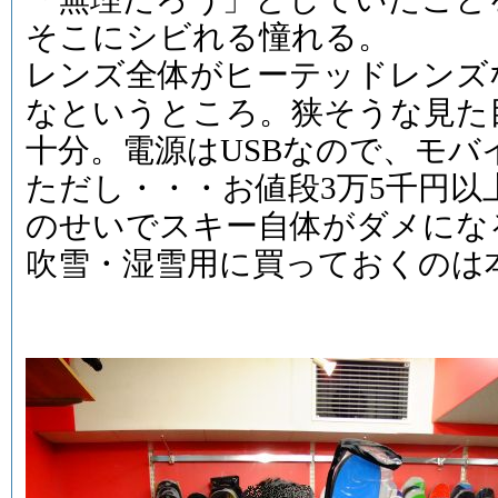
そこにシビれる憧れる。
レンズ全体がヒーテッドレンズ
なというところ。狭そうな見た
十分。電源はUSBなので、モ
ただし・・・お値段3万5千円
のせいでスキー自体がダメにな
吹雪・湿雪用に買っておくのは