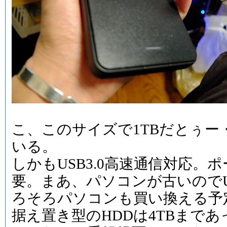
こ、このサイズで1TBだとぅー
いる。
しかもUSB3.0高速通信対応。
要。まあ、パソコンが古いのでU
ろそろパソコンも買い換える予
据え置き型のHDDは4TBまで