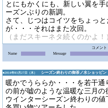
とにもかくにも、新しい翼を手に
ーズンぶりの新調。
さて、じつはコイツをちょっと
が・・・それはまた次回。
（まだスキーネタ続くのかよ！
コメント
Name
Message
シーズン終わりの御茶ノ水ショッピン
■2014年03月27日（木）
暖かでうららか・・・を若干通
の前が嘘のような温暖な三月の
ウインターシーズン終わりの値
冬買い物ツアーをした。