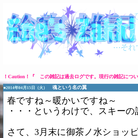
！Caution！『 この雑記は過去ログです。現行の雑記につ
魂という名の翼
■2014年04月15日（火）
春ですね～暖かいですね～
・・・というわけで、スキーの話
さて、3月末に御茶ノ水ショッ