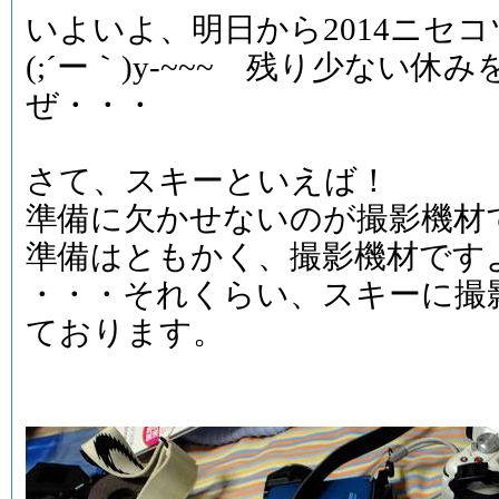
いよいよ、明日から2014ニセ
(;´ー｀)y-~~~ 残り少ない
ぜ・・・
さて、スキーといえば！
準備に欠かせないのが撮影機材
準備はともかく、撮影機材です
・・・それくらい、スキーに撮
ております。